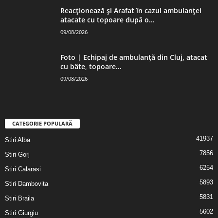
Reacționează și Arafat în cazul ambulanței
atacate cu topoare după o...
09/08/2026
Foto | Echipaj de ambulanță din Cluj, atacat
cu bâte, topoare...
09/08/2026
CATEGORIE POPULARĂ
41937
Stiri Alba
7856
Stiri Gorj
6254
Stiri Calarasi
5893
Stiri Dambovita
5831
Stiri Braila
5602
Stiri Giurgiu