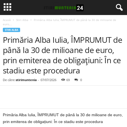
Acasă
Stiri Alba
Primăria Alba Iulia, ÎMPRUMUT de până la 30 de milioane de
euro,...
STIRI ALBA
Primăria Alba Iulia, ÎMPRUMUT de
până la 30 de milioane de euro,
prin emiterea de obligațiuni: În ce
stadiu este procedura
De către
stirimuntenia
-
07/07/2026
69
0
Primăria Alba Iulia, ÎMPRUMUT de până la 30 de milioane de euro,
prin emiterea de obligațiuni: În ce stadiu este procedura