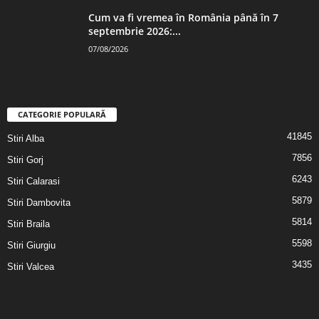
Cum va fi vremea în România până în 7
septembrie 2026:...
07/08/2026
CATEGORIE POPULARĂ
41845
Stiri Alba
7856
Stiri Gorj
6243
Stiri Calarasi
5879
Stiri Dambovita
5814
Stiri Braila
5598
Stiri Giurgiu
3435
Stiri Valcea