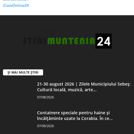
ZiareOnline24
ȘI MAI MULTE ȘTIRI
21-30 august 2026 | Zilele Municipiului Sebeș:
Cultură locală, muzică, arte...
07/08/2026
Containere speciale pentru haine și
încălțăminte uzate la Corabia. În ce...
07/08/2026