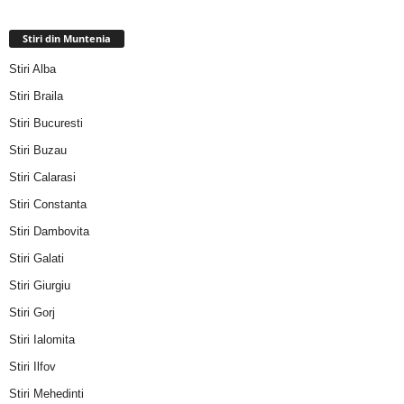
Stiri din Muntenia
Stiri Alba
Stiri Braila
Stiri Bucuresti
Stiri Buzau
Stiri Calarasi
Stiri Constanta
Stiri Dambovita
Stiri Galati
Stiri Giurgiu
Stiri Gorj
Stiri Ialomita
Stiri Ilfov
Stiri Mehedinti