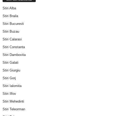
Stiri Alba
Stiri Braila
Stiri Bucuresti
Stiri Buzau
Stiri Calarasi
Stiri Constanta
Stiri Dambovita
Stiri Galati
Stiri Giurgiu
Stiri Gorj
Stiri Ialomita
Stiri Ilfov
Stiri Mehedinti
Stiri Teleorman