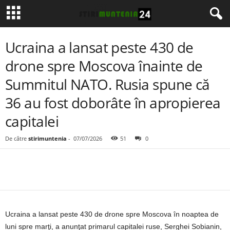
Ucraina a lansat peste 430 de
drone spre Moscova înainte de
Summitul NATO. Rusia spune că
36 au fost doborâte în apropierea
capitalei
De către
stirimuntenia
-
07/07/2026
51
0
Ucraina a lansat peste 430 de drone spre Moscova în noaptea de
luni spre marţi, a anunţat primarul capitalei ruse, Serghei Sobianin,