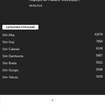
08/08/2026
CATEGORIE POPULARĂ
41878
Stiri Alba
7856
Stiri Gorj
6249
Stiri Calarasi
5887
Stiri Dambovita
5822
Stiri Braila
5598
Stiri Giurgiu
3435
Stiri Valcea
©