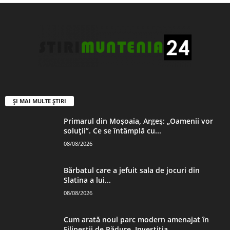
ȘI MAI MULTE ȘTIRI
Primarul din Moșoaia, Argeș: „Oamenii vor
soluții”. Ce se întâmplă cu...
08/08/2026
Bărbatul care a jefuit sala de jocuri din
Slatina a lui...
08/08/2026
Cum arată noul parc modern amenajat în
Filipeștii de Pădure. Investiția,...